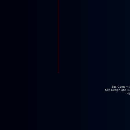
Site Content 
Site Design and 
Lo