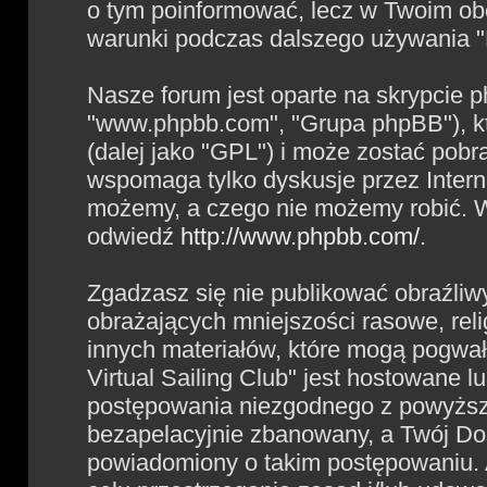
o tym poinformować, lecz w Twoim obo
warunki podczas dalszego używania "Po
Nasze forum jest oparte na skrypcie ph
"www.phpbb.com", "Grupa phpBB"), kt
(dalej jako "GPL") i może zostać pob
wspomaga tylko dyskusje przez Intern
możemy, a czego nie możemy robić. W
odwiedź
http://www.phpbb.com/
.
Zgadzasz się nie publikować obraźliw
obrażających mniejszości rasowe, reli
innych materiałów, które mogą pogwał
Virtual Sailing Club" jest hostowane
postępowania niezgodnego z powyższ
bezapelacyjnie zbanowany, a Twój Dos
powiadomiony o takim postępowaniu. 