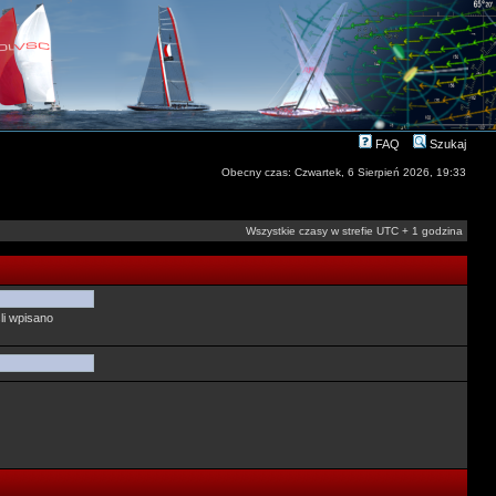
FAQ
Szukaj
Obecny czas: Czwartek, 6 Sierpień 2026, 19:33
Wszystkie czasy w strefie UTC + 1 godzina
li wpisano