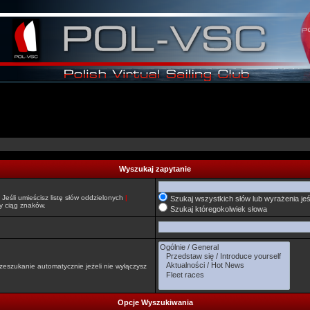
Wyszukaj zapytanie
Jeśli umieścisz listę słów oddzielonych
|
Szukaj wszystkich słów lub wyrażenia jeś
y ciąg znaków.
Szukaj któregokolwiek słowa
zeszukanie automatycznie jeżeli nie wyłączysz
Opcje Wyszukiwania