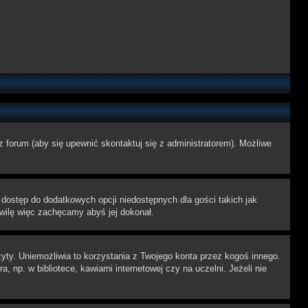
z forum (aby się upewnić skontaktuj się z administratorem). Możliwe
 dostęp do dodatkowych opcji niedostępnych dla gości takich jak
wilę więc zachęcamy abyś jej dokonał.
ty. Uniemożliwia to korzystania z Twojego konta przez kogoś innego.
p. w bibliotece, kawiarni internetowej czy na uczelni. Jeżeli nie