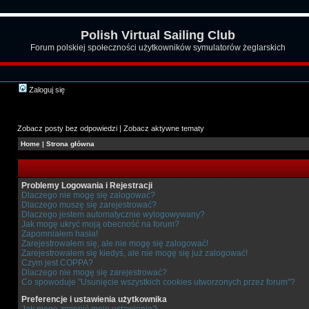
Polish Virtual Sailing Club
Forum polskiej społeczności użytkowników symulatorów żeglarskich
Zaloguj się
Zobacz posty bez odpowiedzi
|
Zobacz aktywne tematy
Home
|
Strona główna
Problemy Logowania i Rejestracji
Dlaczego nie mogę się zalogować?
Dlaczego muszę się zarejestrować?
Dlaczego jestem automatycznie wylogowywany?
Jak mogę ukryć moją obecność na forum?
Zapomniałem hasła!
Zarejestrowałem się, ale nie mogę się zalogować!
Zarejestrowałem się kiedyś, ale nie mogę się już zalogować!
Czym jest COPPA?
Dlaczego nie mogę się zarejestrować?
Co spowoduje "Usunięcie wszystkich cookies utworzonych przez forum"?
Preferencje i ustawienia użytkownika