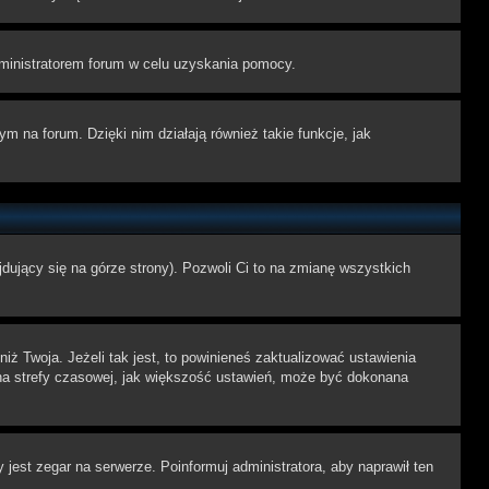
administratorem forum w celu uzyskania pomocy.
 na forum. Dzięki nim działają również takie funkcje, jak
dujący się na górze strony). Pozwoli Ci to na zmianę wszystkich
ż Twoja. Jeżeli tak jest, to powinieneś zaktualizować ustawienia
iana strefy czasowej, jak większość ustawień, może być dokonana
 jest zegar na serwerze. Poinformuj administratora, aby naprawił ten