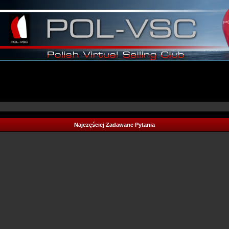
Najczęściej Zadawane Pytania