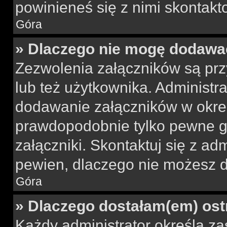
powinieneś się z nimi skontakt
Góra
» Dlaczego nie mogę dodawa
Zezwolenia załączników są pr
lub też użytkownika. Administr
dodawanie załączników w okreś
prawdopodobnie tylko pewne 
załączniki. Skontaktuj się z adm
pewien, dlaczego nie możesz 
Góra
» Dlaczego dostałam(em) ost
Każdy administrator określa za