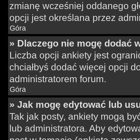
zmianę wcześniej oddanego gł
opcji jest określana przez admin
Góra
» Dlaczego nie mogę dodać wi
Liczba opcji ankiety jest ogran
chciałbyś dodać więcej opcji do
administratorem forum.
Góra
» Jak mogę edytować lub us
Tak jak posty, ankiety mogą by
lub administratora. Aby edyto