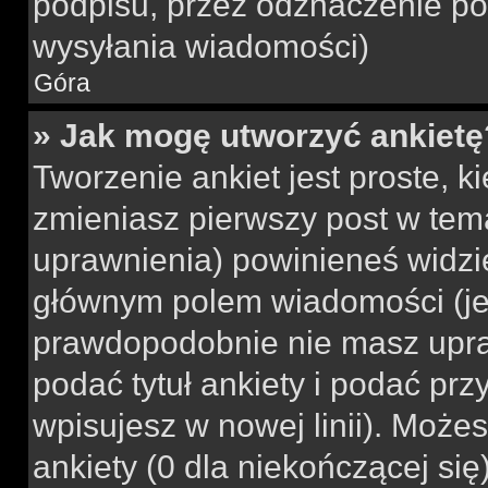
podpisu, przez odznaczenie po
wysyłania wiadomości)
Góra
» Jak mogę utworzyć ankietę
Tworzenie ankiet jest proste, k
zmieniasz pierwszy post w tem
uprawnienia) powinieneś widzi
głównym polem wiadomości (jeśl
prawdopodobnie nie masz upraw
podać tytuł ankiety i podać pr
wpisujesz w nowej linii). Może
ankiety (0 dla niekończącej si