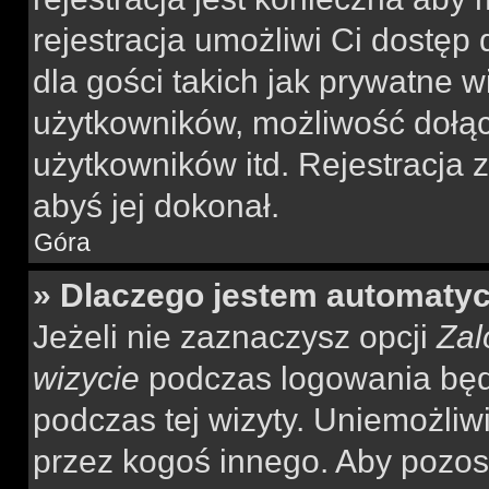
rejestracja umożliwi Ci dostęp
dla gości takich jak prywatne 
użytkowników, możliwość dołąc
użytkowników itd. Rejestracja
abyś jej dokonał.
Góra
» Dlaczego jestem automaty
Jeżeli nie zaznaczysz opcji
Zal
wizycie
podczas logowania będ
podczas tej wizyty. Uniemożliw
przez kogoś innego. Aby pozo