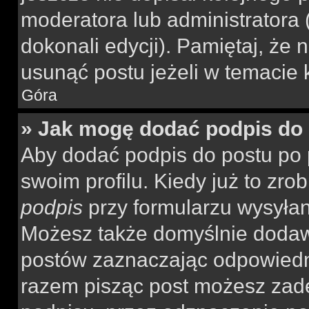
moderatora lub administratora
dokonali edycji). Pamiętaj, że
usunąć postu jeżeli w temacie k
Góra
» Jak mogę dodać podpis do
Aby dodać podpis do postu po 
swoim profilu. Kiedy już to zr
podpis
przy formularzu wysyła
Możesz także domyślnie dodaw
postów zaznaczając odpowiedn
razem pisząc post możesz zad