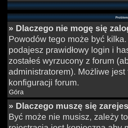
Problemy
» Dlaczego nie mogę się zal
Powodów tego może być kilka. 
podajesz prawidłowy login i ha
zostałeś wyrzucony z forum (ab
administratorem). Możliwe jest
konfiguracji forum.
Góra
» Dlaczego muszę się zareje
Być może nie musisz, zależy to
rejestracja jest konieczna ab