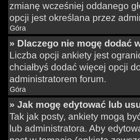
zmianę wcześniej oddanego gł
opcji jest określana przez admin
Góra
» Dlaczego nie mogę dodać wi
Liczba opcji ankiety jest ogran
chciałbyś dodać więcej opcji do
administratorem forum.
Góra
» Jak mogę edytować lub us
Tak jak posty, ankiety mogą by
lub administratora. Aby edyto