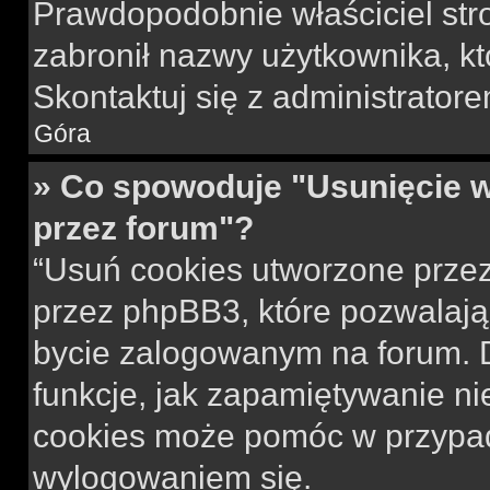
Prawdopodobnie właściciel str
zabronił nazwy użytkownika, któ
Skontaktuj się z administrato
Góra
» Co spowoduje "Usunięcie 
przez forum"?
“Usuń cookies utworzone prze
przez phpBB3, które pozwalają
bycie zalogowanym na forum. Dz
funkcje, jak zapamiętywanie n
cookies może pomóc w przypa
wylogowaniem się.