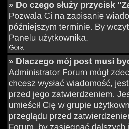
» Do czego służy przycisk "Z
Pozwala Ci na zapisanie wiado
późniejszym terminie. By wczy
Panelu użytkownika.
Góra
» Dlaczego mój post musi by
Administrator Forum mógł zdec
chcesz wysłać wiadomość, jes
przed jego zatwierdzeniem. Jes
umieścił Cię w grupie użytkow
przeglądu przed zatwierdzeniem
Forum, by zasięgnąć dalszych i