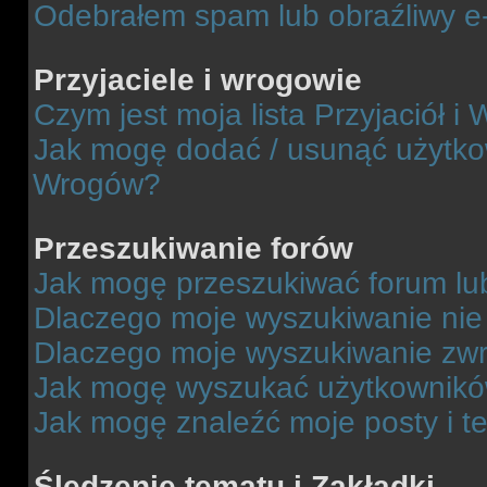
Odebrałem spam lub obraźliwy e-
Przyjaciele i wrogowie
Czym jest moja lista Przyjaciół i
Jak mogę dodać / usunąć użytkown
Wrogów?
Przeszukiwanie forów
Jak mogę przeszukiwać forum lu
Dlaczego moje wyszukiwanie ni
Dlaczego moje wyszukiwanie zwr
Jak mogę wyszukać użytkownik
Jak mogę znaleźć moje posty i t
Śledzenie tematu i Zakładki