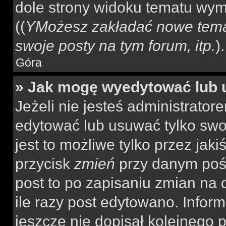
dole strony widoku tematu wym
((
YMożesz zakładać nowe tema
swoje posty na tym forum, itp.
).
Góra
» Jak mogę wyedytować lub 
Jeżeli nie jesteś administrat
edytować lub usuwać tylko swo
jest to możliwe tylko przez jaki
przycisk
zmień
przy danym pośc
post to po zapisaniu zmian na 
ile razy post edytowano. Inform
jeszcze nie dopisał kolejnego 