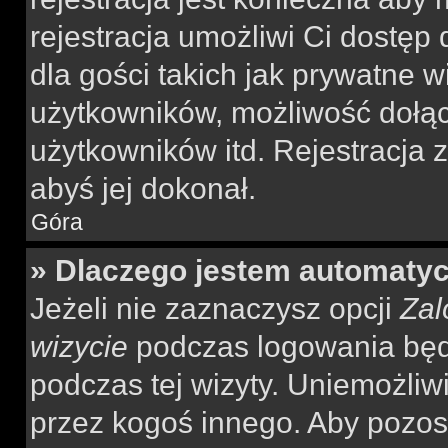
rejestracja umożliwi Ci dostęp
dla gości takich jak prywatne 
użytkowników, możliwość dołąc
użytkowników itd. Rejestracja
abyś jej dokonał.
Góra
» Dlaczego jestem automaty
Jeżeli nie zaznaczysz opcji
Zal
wizycie
podczas logowania będ
podczas tej wizyty. Uniemożliw
przez kogoś innego. Aby pozo