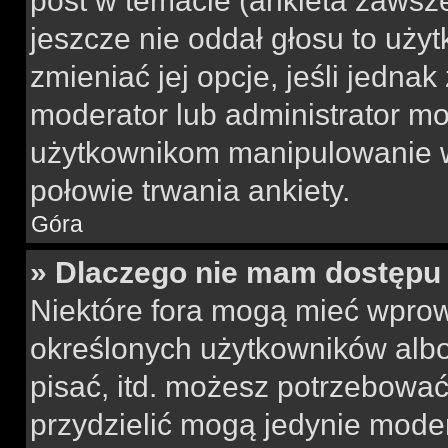
post w temacie (ankieta zawsze 
jeszcze nie oddał głosu to uży
zmieniać jej opcje, jeśli jednak
moderator lub administrator mo
użytkownikom manipulowanie w
połowie trwania ankiety.
Góra
» Dlaczego nie mam dostępu
Niektóre fora mogą mieć wpro
określonych użytkowników albo
pisać, itd. możesz potrzebować
przydzielić mogą jedynie moder