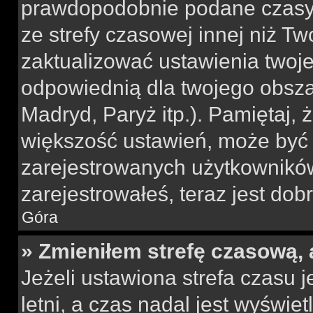
prawdopodobnie podane czasy 
ze strefy czasowej innej niż Two
zaktualizować ustawienia twoje
odpowiednią dla twojego obsza
Madryd, Paryż itp.). Pamiętaj, 
większość ustawień, może być
zarejestrowanych użytkowników.
zarejestrowałeś, teraz jest dob
Góra
» Zmieniłem strefę czasową, 
Jeżeli ustawiona strefa czasu 
letni, a czas nadal jest wyświe