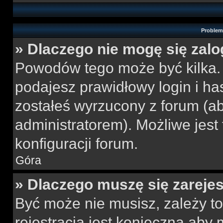
Problemy
» Dlaczego nie mogę się zal
Powodów tego może być kilka. 
podajesz prawidłowy login i ha
zostałeś wyrzucony z forum (ab
administratorem). Możliwe jest
konfiguracji forum.
Góra
» Dlaczego muszę się zareje
Być może nie musisz, zależy to
rejestracja jest konieczna ab