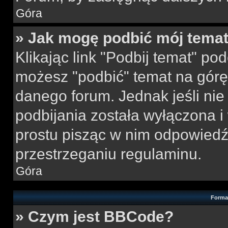
Góra
» Jak mogę podbić mój tema
Klikając link "Podbij temat" po
możesz "podbić" temat na górę 
danego forum. Jednak jeśli nie 
podbijania została wyłączona 
prostu pisząc w nim odpowiedź
przestrzeganiu regulaminu.
Góra
Forma
» Czym jest BBCode?