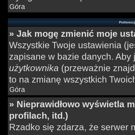
Góra
Preferenc
» Jak mogę zmienić moje ust
Wszystkie Twoje ustawienia (jeś
zapisane w bazie danych. Aby je
użytkownika
(przeważnie znajdu
to na zmianę wszystkich Twoich 
Góra
» Nieprawidłowo wyświetla mi
profilach, itd.)
Rzadko się zdarza, że serwer m