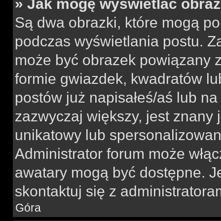
» Jak mogę wyświetlać obra
Są dwa obrazki, które mogą po
podczas wyświetlania postu. Za
może być obrazek powiązany z
formie gwiazdek, kwadratów lu
postów już napisałeś/aś lub na 
zazwyczaj większy, jest znany j
unikatowy lub spersonalizowan
Administrator forum może włąc
awatary mogą być dostępne. J
skontaktuj się z administratoram
Góra