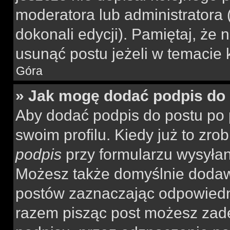
moderatora lub administratora
dokonali edycji). Pamiętaj, że
usunąć postu jeżeli w temacie k
Góra
» Jak mogę dodać podpis do
Aby dodać podpis do postu po 
swoim profilu. Kiedy już to zr
podpis
przy formularzu wysyła
Możesz także domyślnie dodaw
postów zaznaczając odpowiedn
razem pisząc post możesz zad