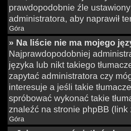
prawdopodobnie źle ustawiony 
administratora, aby naprawił t
Góra
» Na liście nie ma mojego jęz
Najprawdopodobniej administra
języka lub nikt takiego tłumac
zapytać administratora czy móg
interesuje a jeśli takie tłumac
spróbować wykonać takie tłuma
znaleźć na stronie phpBB (link
Góra