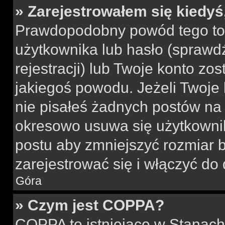
» Zarejestrowałem się kiedyś
Prawdopodobny powód tego to
użytkownika lub hasło (sprawdź
rejestracji) lub Twoje konto zo
jakiegoś powodu. Jeżeli Twoje 
nie pisałeś żadnych postów na
okresowo usuwa się użytkownik
postu aby zmniejszyć rozmiar 
zarejestrować się i włączyć do 
Góra
» Czym jest COPPA?
COPPA
to istniejące w Stanac