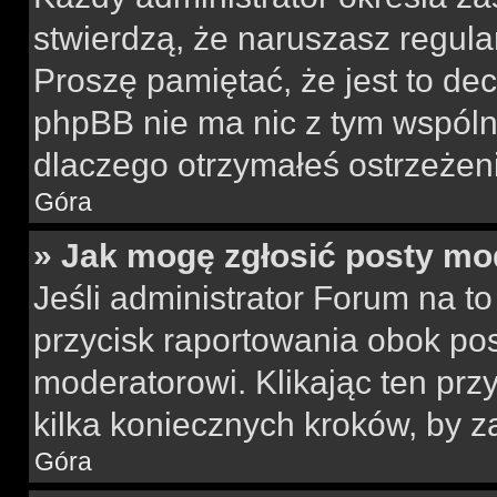
stwierdzą, że naruszasz regul
Proszę pamiętać, że jest to dec
phpBB nie ma nic z tym wspólne
dlaczego otrzymałeś ostrzeżeni
Góra
» Jak mogę zgłosić posty mo
Jeśli administrator Forum na to
przycisk raportowania obok pos
moderatorowi. Klikając ten prz
kilka koniecznych kroków, by z
Góra