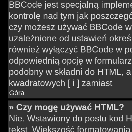
BBCode jest specjalną implem
kontrolę nad tym jak poszczeg
czy możesz używać BBCode w s
uzależnione od ustawień okreś
również wyłączyć BBCode w po
odpowiednią opcję w formularz
podobny w składni do HTML, al
kwadratowych [ i ] zamiast
Góra
» Czy mogę używać HTML?
Nie. Wstawiony do postu kod H
tekst. Większość formatowani