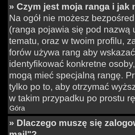
» Czym jest moja ranga i jak
Na ogół nie możesz bezpośredn
(ranga pojawia się pod nazwą 
tematu, oraz w twoim profilu, 
forów używa rang aby wskazać l
identyfikować konkretne osoby,
mogą mieć specjalną rangę. Pr
tylko po to, aby otrzymać wyżs
w takim przypadku po prostu rę
Góra
» Dlaczego muszę się zalogow
mail"?