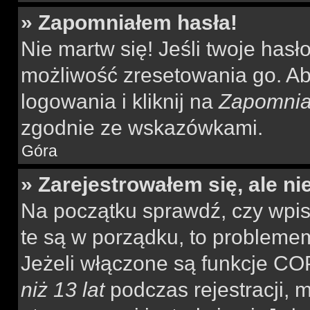
» Zapomniałem hasła!
Nie martw się! Jeśli twoje hasł
możliwość zresetowania go. Aby
logowania i kliknij na
Zapomnia
zgodnie ze wskazówkami.
Góra
» Zarejestrowałem się, ale n
Na początku sprawdź, czy wpisu
te są w porządku, to probleme
Jeżeli włączone są funkcje CO
niż 13 lat
podczas rejestracji, 