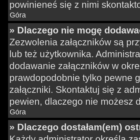
powinieneś się z nimi skontakt
Góra
» Dlaczego nie mogę dodawa
Zezwolenia załączników są pr
lub też użytkownika. Administr
dodawanie załączników w okreś
prawdopodobnie tylko pewne 
załączniki. Skontaktuj się z adm
pewien, dlaczego nie możesz 
Góra
» Dlaczego dostałam(em) ost
Każdy administrator określa za