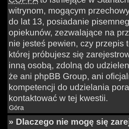
witrynom, mogącym przechowy
do lat 13, posiadanie pisemne
opiekunów, zezwalające na prz
nie jesteś pewien, czy przepis 
której próbujesz się zarejestro
inną osobą, zdolną do udzielen
że ani phpBB Group, ani oficj
kompetencji do udzielania pora
kontaktować w tej kwestii.
Góra
» Dlaczego nie mogę się zar