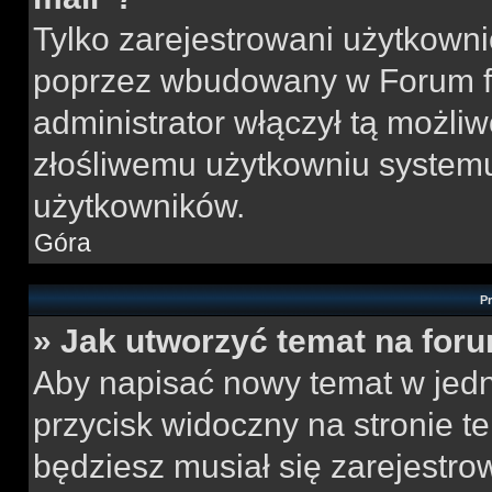
Tylko zarejestrowani użytkown
poprzez wbudowany w Forum for
administrator włączył tą możli
złośliwemu użytkowniu systemu
użytkowników.
Góra
P
» Jak utworzyć temat na for
Aby napisać nowy temat w jedny
przycisk widoczny na stronie t
będziesz musiał się zarejestr