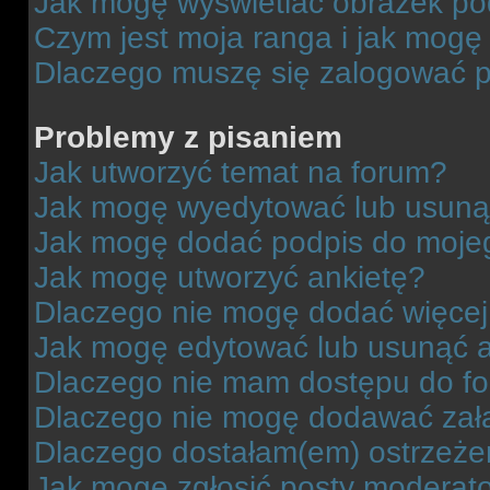
Jak mogę wyświetlać obrazek p
Czym jest moja ranga i jak mogę 
Dlaczego muszę się zalogować po 
Problemy z pisaniem
Jak utworzyć temat na forum?
Jak mogę wyedytować lub usuną
Jak mogę dodać podpis do moje
Jak mogę utworzyć ankietę?
Dlaczego nie mogę dodać więcej 
Jak mogę edytować lub usunąć a
Dlaczego nie mam dostępu do f
Dlaczego nie mogę dodawać zał
Dlaczego dostałam(em) ostrzeże
Jak mogę zgłosić posty moderat