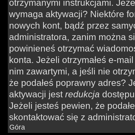
otrzymanymi instrukcjami. Jeżel
wymaga aktywacji? Niektóre fo
nowych kont, bądź przez samy
administratora, zanim można si
powinieneś otrzymać wiadomoś
konta. Jeżeli otrzymałeś e-mail
nim zawartymi, a jeśli nie otrz
że podałeś poprawny adres? 
aktywacji jest
redukcja
dostępu
Jeżeli jesteś pewien, że poda
skontaktować się z administra
Góra