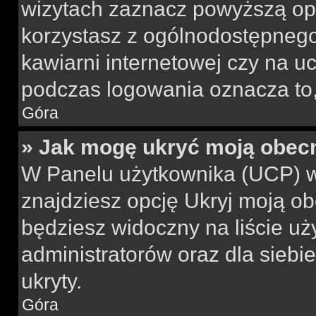
wizytach zaznacz powyższą opcj
korzystasz z ogólnodostępnego 
kawiarni internetowej czy na ucz
podczas logowania oznacza to, 
Góra
» Jak mogę ukryć moją obec
W Panelu użytkownika (UCP) w
znajdziesz opcję Ukryj moją ob
będziesz widoczny na liście uż
administratorów oraz dla siebi
ukryty.
Góra