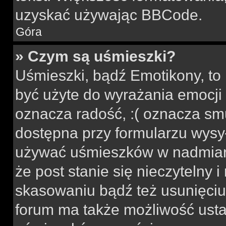
uzyskać używając BBCode.
Góra
» Czym są uśmieszki?
Uśmieszki, bądź Emotikony, to 
być użyte do wyrażania emocji p
oznacza radość, :( oznacza smu
dostępna przy formularzu wysył
używać uśmieszków w nadmiar
że post stanie się nieczytelny 
skasowaniu bądź też usunięciu 
forum ma także możliwość usta