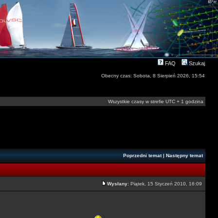
FAQ
Szukaj
Obecny czas: Sobota, 8 Sierpień 2026, 15:54
Wszystkie czasy w strefie UTC + 1 godzina
Poprzedni temat
|
Następny temat
Wysłany:
Piątek, 15 Styczeń 2010, 16:09