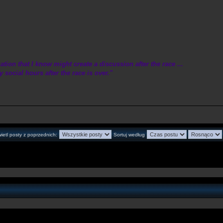
tuation that I know might create a discussion after the race ...
social hours after the race is over."
ietl posty z poprzednich:
Sortuj według