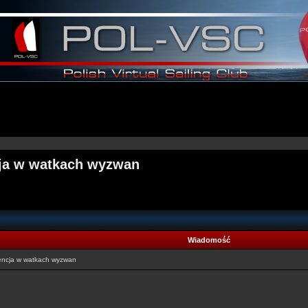
cja w watkach wyzwan
Wiadomość
encja w watkach wyzwan