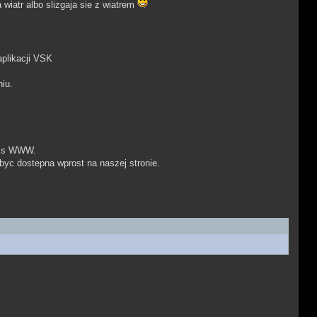
 wiatr albo slizgaja sie z wiatrem
aplikacji VSK
iu.
fejs WWW.
byc dostepna wprost na naszej stronie.