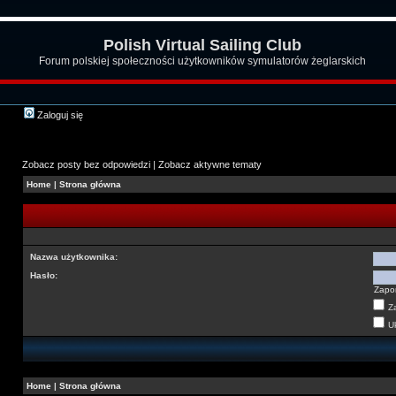
Polish Virtual Sailing Club
Forum polskiej społeczności użytkowników symulatorów żeglarskich
Zaloguj się
Zobacz posty bez odpowiedzi
|
Zobacz aktywne tematy
Home
|
Strona główna
Nazwa użytkownika:
Hasło:
Zapo
Z
Uk
Home
|
Strona główna