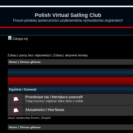
Polish Virtual Sailing Club
Forum polskiej społeczności użytkowników symulatorów żeglarskich
Zaloguj się
Zobacz posty bez odpowiedzi
|
Zobacz aktywne tematy
Home
|
Strona główna
Ogólnie / General
Przedstaw się / Introduce yourself
Tutaj możesz napisać kilka słow o sobie
Aktualności / Hot News
Usuń ciasteczka forum
|
Zespół
Home
|
Strona główna