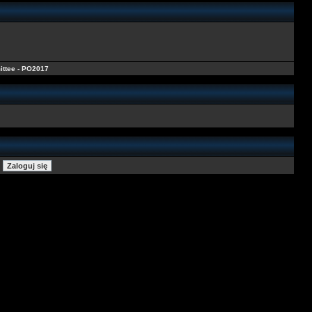
ittee - PO2017