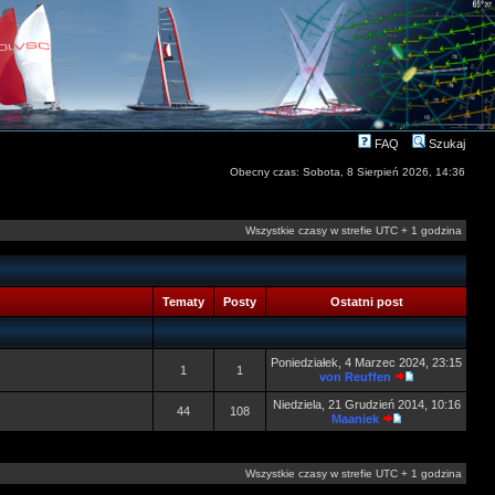
FAQ
Szukaj
Obecny czas: Sobota, 8 Sierpień 2026, 14:36
Wszystkie czasy w strefie UTC + 1 godzina
Tematy
Posty
Ostatni post
Poniedziałek, 4 Marzec 2024, 23:15
1
1
von Reuffen
Niedziela, 21 Grudzień 2014, 10:16
44
108
Maaniek
Wszystkie czasy w strefie UTC + 1 godzina